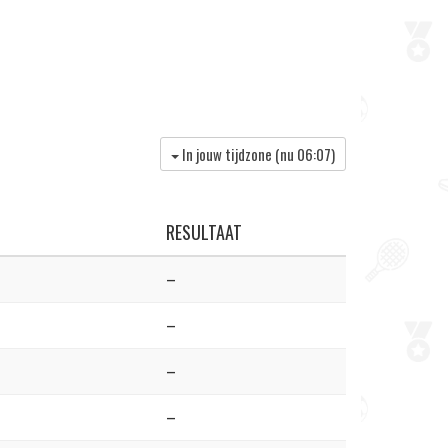
In jouw tijdzone (nu
06:07
)
RESULTAAT
–
–
–
–