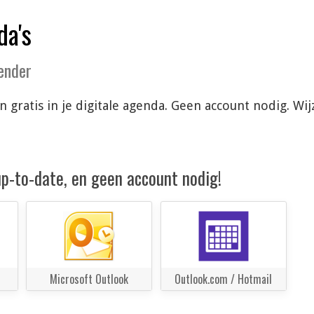
da's
lender
n gratis in je digitale agenda. Geen account nodig. W
 up-to-date, en geen account nodig!
Microsoft Outlook
Outlook.com / Hotmail