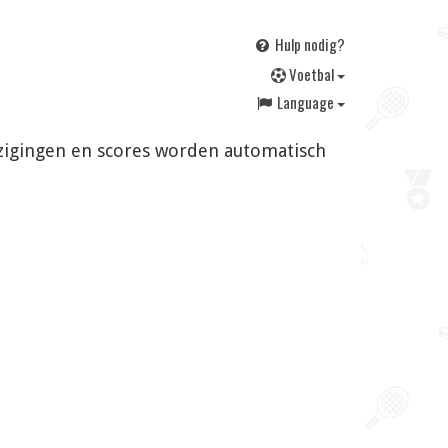
Hulp nodig?
V
oetbal
Language
ijzigingen en scores worden automatisch