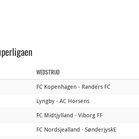
uperligaen
WEDSTRIJD
FC Kopenhagen - Randers FC
Lyngby - AC Horsens
FC Midtjylland - Viborg FF
FC Nordsjealland - SønderjyskE