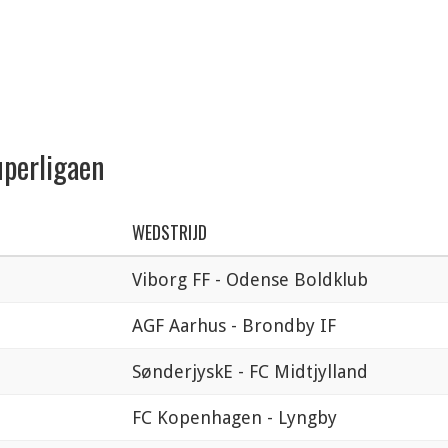
uperligaen
WEDSTRIJD
Viborg FF - Odense Boldklub
AGF Aarhus - Brondby IF
SønderjyskE - FC Midtjylland
FC Kopenhagen - Lyngby