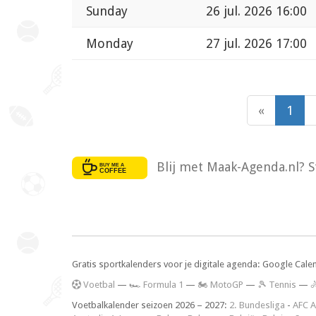
Sunday
26 jul. 2026 16:00
Monday
27 jul. 2026 17:00
«
1
Blij met Maak-Agenda.nl? S
Gratis sportkalenders voor je digitale agenda: Google Cale
V
oetbal
—
🏎️ Formula 1
—
🏍 MotoGP
—
🎾 Tennis
—

Voetbalkalender seizoen 2026 – 2027:
2. Bundesliga
-
AFC A