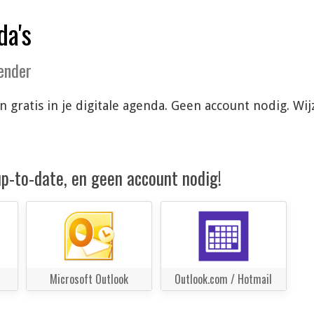
da's
lender
n gratis in je digitale agenda. Geen account nodig. W
 up-to-date, en geen account nodig!
Microsoft Outlook
Outlook.com / Hotmail