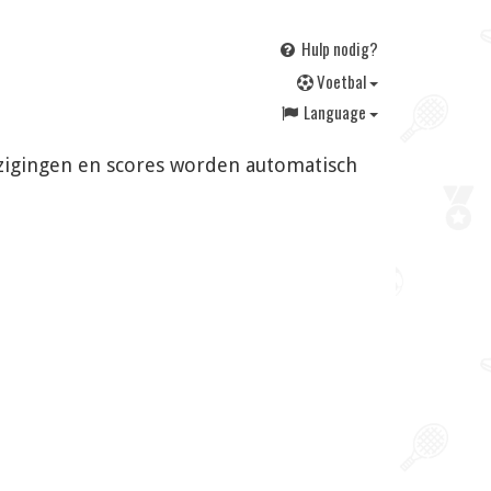
Hulp nodig?
V
oetbal
Language
ijzigingen en scores worden automatisch