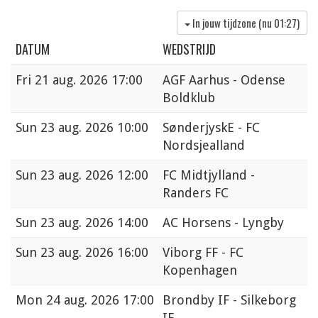
In jouw tijdzone (nu
01:27
)
DATUM
WEDSTRIJD
Fri
21 aug. 2026 17:00
AGF Aarhus - Odense
Boldklub
Sun
23 aug. 2026 10:00
SønderjyskE - FC
Nordsjealland
Sun
23 aug. 2026 12:00
FC Midtjylland -
Randers FC
Sun
23 aug. 2026 14:00
AC Horsens - Lyngby
Sun
23 aug. 2026 16:00
Viborg FF - FC
Kopenhagen
Mon
24 aug. 2026 17:00
Brondby IF - Silkeborg
IF