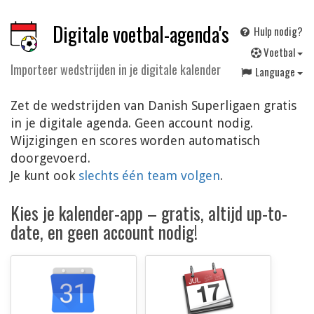
Digitale voetbal-agenda's
Hulp nodig?
V
oetbal
Importeer wedstrijden in je digitale kalender
Language
Zet de wedstrijden van Danish Superligaen gratis
in je digitale agenda. Geen account nodig.
Wijzigingen en scores worden automatisch
doorgevoerd.
Je kunt ook
slechts één team volgen
.
Kies je kalender-app – gratis, altijd up-to-
date, en geen account nodig!