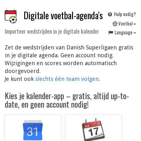
Digitale voetbal-agenda's
Hulp nodig?
V
oetbal
Importeer wedstrijden in je digitale kalender
Language
Zet de wedstrijden van Danish Superligaen gratis
in je digitale agenda. Geen account nodig.
Wijzigingen en scores worden automatisch
doorgevoerd.
Je kunt ook
slechts één team volgen
.
Kies je kalender-app – gratis, altijd up-to-
date, en geen account nodig!