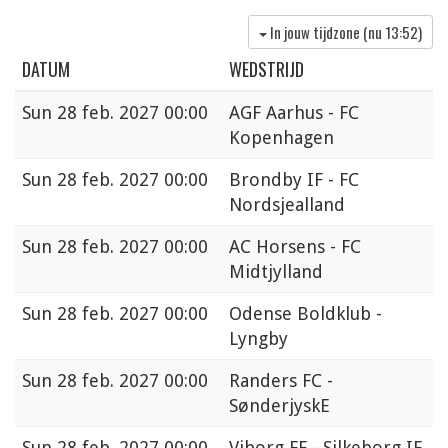
In jouw tijdzone (nu
13:52
)
DATUM
WEDSTRIJD
Sun
28 feb. 2027 00:00
AGF Aarhus - FC
Kopenhagen
Sun
28 feb. 2027 00:00
Brondby IF - FC
Nordsjealland
Sun
28 feb. 2027 00:00
AC Horsens - FC
Midtjylland
Sun
28 feb. 2027 00:00
Odense Boldklub -
Lyngby
Sun
28 feb. 2027 00:00
Randers FC -
SønderjyskE
Sun
28 feb. 2027 00:00
Viborg FF - Silkeborg IF