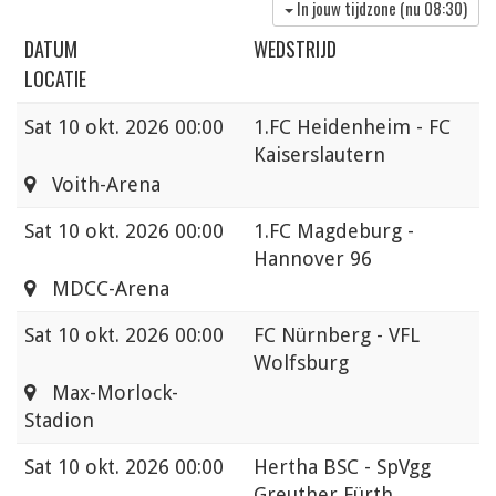
In jouw tijdzone (nu
08:30
)
DATUM
WEDSTRIJD
LOCATIE
Sat
10 okt. 2026 00:00
1.FC Heidenheim - FC
Kaiserslautern
Voith-Arena
Sat
10 okt. 2026 00:00
1.FC Magdeburg -
Hannover 96
MDCC-Arena
Sat
10 okt. 2026 00:00
FC Nürnberg - VFL
Wolfsburg
Max-Morlock-
Stadion
Sat
10 okt. 2026 00:00
Hertha BSC - SpVgg
Greuther Fürth