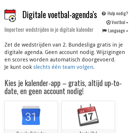
Digitale voetbal-agenda's
Hulp nodig?
V
oetbal
Importeer wedstrijden in je digitale kalender
Language
Zet de wedstrijden van 2. Bundesliga gratis in je
digitale agenda. Geen account nodig. Wijzigingen
en scores worden automatisch doorgevoerd.
Je kunt ook
slechts één team volgen
.
Kies je kalender-app – gratis, altijd up-to-
date, en geen account nodig!