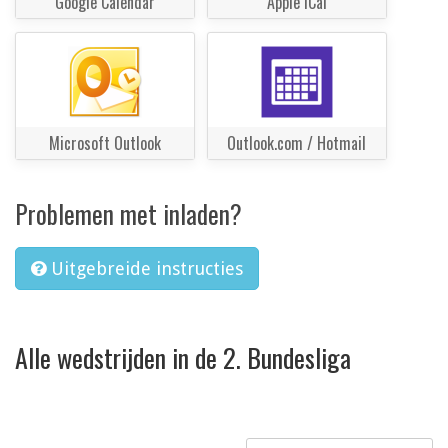
Google Calendar
Apple iCal
Microsoft Outlook
Outlook.com / Hotmail
Problemen met inladen?
Uitgebreide instructies
Alle wedstrijden in de 2. Bundesliga