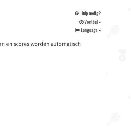
Hulp nodig?
V
oetbal
Language
ngen en scores worden automatisch