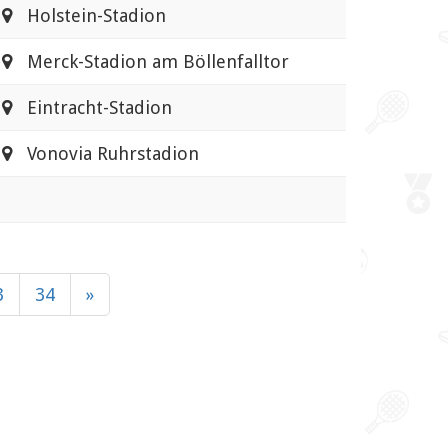
Holstein-Stadion
Merck-Stadion am Böllenfalltor
Eintracht-Stadion
Vonovia Ruhrstadion
3
34
»