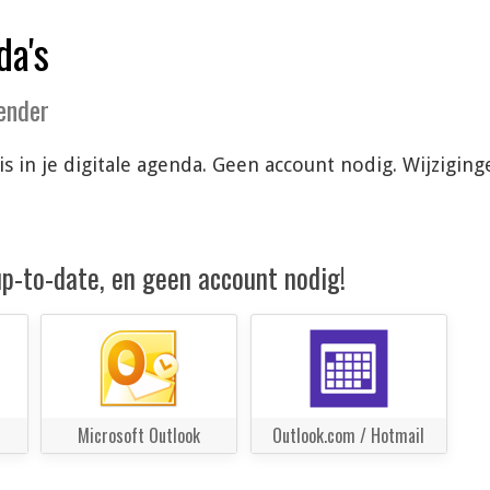
da's
lender
is in je digitale agenda. Geen account nodig. Wijzigi
 up-to-date, en geen account nodig!
Microsoft Outlook
Outlook.com / Hotmail