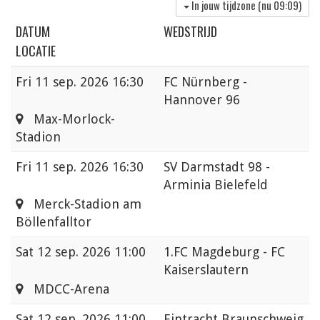
In jouw tijdzone (nu
09:09
)
DATUM
WEDSTRIJD
LOCATIE
Fri
11 sep. 2026 16:30
FC Nürnberg -
Hannover 96
Max-Morlock-
Stadion
Fri
11 sep. 2026 16:30
SV Darmstadt 98 -
Arminia Bielefeld
Merck-Stadion am
Böllenfalltor
Sat
12 sep. 2026 11:00
1.FC Magdeburg - FC
Kaiserslautern
MDCC-Arena
Sat
12 sep. 2026 11:00
Eintracht Braunschweig