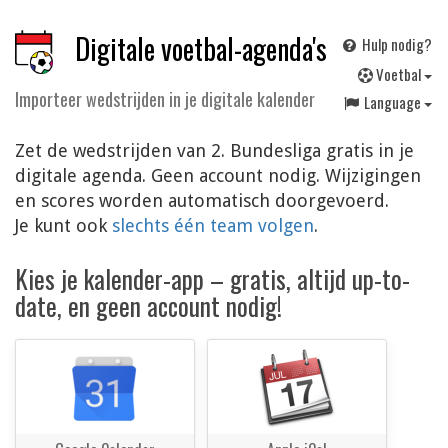
Digitale voetbal-agenda's
Hulp nodig?
V
oetbal
Importeer wedstrijden in je digitale kalender
Language
Zet de wedstrijden van 2. Bundesliga gratis in je
digitale agenda. Geen account nodig. Wijzigingen
en scores worden automatisch doorgevoerd.
Je kunt ook
slechts één team volgen
.
Kies je kalender-app – gratis, altijd up-to-
date, en geen account nodig!