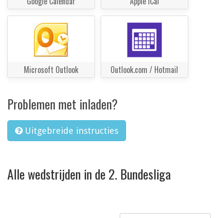
Google Calendar
Apple iCal
Microsoft Outlook
Outlook.com / Hotmail
Problemen met inladen?
Uitgebreide instructies
Alle wedstrijden in de 2. Bundesliga