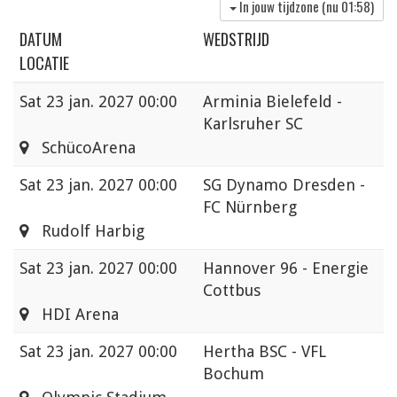
In jouw tijdzone (nu
01:58
)
DATUM
WEDSTRIJD
LOCATIE
Sat
23 jan. 2027 00:00
Arminia Bielefeld -
Karlsruher SC
SchücoArena
Sat
23 jan. 2027 00:00
SG Dynamo Dresden -
FC Nürnberg
Rudolf Harbig
Sat
23 jan. 2027 00:00
Hannover 96 - Energie
Cottbus
HDI Arena
Sat
23 jan. 2027 00:00
Hertha BSC - VFL
Bochum