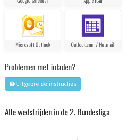
Google Calendar
Apple iCal
Microsoft Outlook
Outlook.com / Hotmail
Problemen met inladen?
Uitgebreide instructies
Alle wedstrijden in de 2. Bundesliga