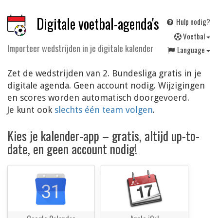
Digitale voetbal-agenda's
Hulp nodig?
V
oetbal
Importeer wedstrijden in je digitale kalender
Language
Zet de wedstrijden van 2. Bundesliga gratis in je
digitale agenda. Geen account nodig. Wijzigingen
en scores worden automatisch doorgevoerd.
Je kunt ook
slechts één team volgen
.
Kies je kalender-app – gratis, altijd up-to-
date, en geen account nodig!