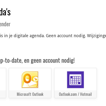
da's
lender
is in je digitale agenda. Geen account nodig. Wijzigi
 up-to-date, en geen account nodig!
Microsoft Outlook
Outlook.com / Hotmail