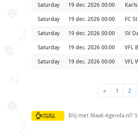
Saturday
19 dec. 2026 00:00
Karl
Saturday
19 dec. 2026 00:00
FC St
Saturday
19 dec. 2026 00:00
SV D
Saturday
19 dec. 2026 00:00
VFL 
Saturday
19 dec. 2026 00:00
VFL W
«
1
2
Blij met Maak-Agenda.nl? S