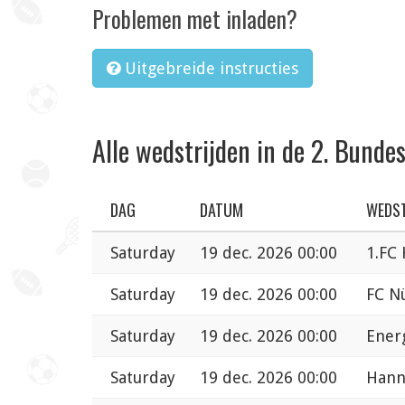
Problemen met inladen?
Uitgebreide instructies
Alle wedstrijden in de 2. Bundes
DAG
DATUM
WEDST
Saturday
19 dec. 2026 00:00
1.FC
Saturday
19 dec. 2026 00:00
FC N
Saturday
19 dec. 2026 00:00
Energ
Saturday
19 dec. 2026 00:00
Hann