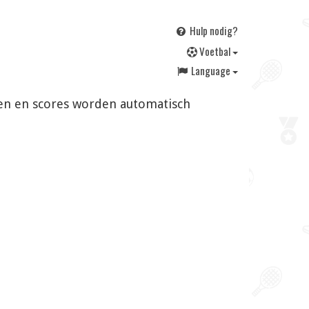
Hulp nodig?
V
oetbal
Language
ngen en scores worden automatisch