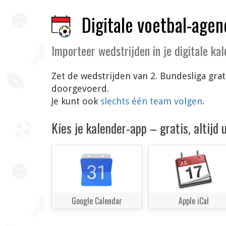
Digitale voetbal-agen
Importeer wedstrijden in je digitale ka
Zet de wedstrijden van 2. Bundesliga grat
doorgevoerd.
Je kunt ook
slechts één team volgen
.
Kies je kalender-app – gratis, altijd
Google Calendar
Apple iCal