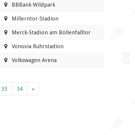
BBBank Wildpark
Millerntor-Stadion
Merck-Stadion am Böllenfalltor
Vonovia Ruhrstadion
Volkswagen Arena
33
34
»