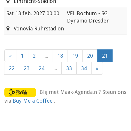
Eintracht-Stadion
Sat
13 feb. 2027 00:00
VFL Bochum - SG
Dynamo Dresden
Vonovia Ruhrstadion
«
1
2
...
18
19
20
21
22
23
24
...
33
34
»
Blij met Maak-Agenda.nl? Steun ons
via
Buy Me a Coffee
.