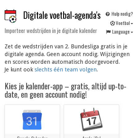
Digitale voetbal-agenda's
Hulp nodig?
V
oetbal
Importeer wedstrijden in je digitale kalender
Language
Zet de wedstrijden van 2. Bundesliga gratis in je
digitale agenda. Geen account nodig. Wijzigingen
en scores worden automatisch doorgevoerd.
Je kunt ook
slechts één team volgen
.
Kies je kalender-app – gratis, altijd up-to-
date, en geen account nodig!