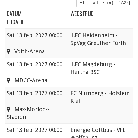
In jouw tijdzone (nu
12:28
)
DATUM
WEDSTRIJD
LOCATIE
Sat
13 feb. 2027 00:00
1.FC Heidenheim -
SpVgg Greuther Fürth
Voith-Arena
Sat
13 feb. 2027 00:00
1.FC Magdeburg -
Hertha BSC
MDCC-Arena
Sat
13 feb. 2027 00:00
FC Nürnberg - Holstein
Kiel
Max-Morlock-
Stadion
Sat
13 feb. 2027 00:00
Energie Cottbus - VFL
Wolfsburg