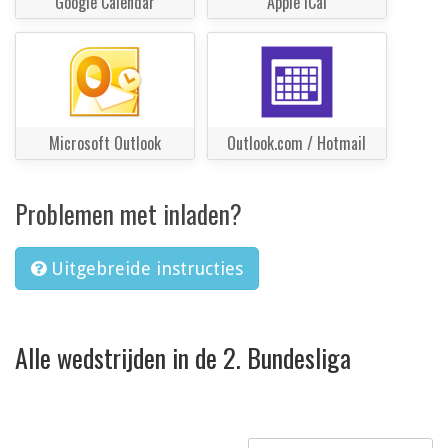
Google Calendar
Apple iCal
Microsoft Outlook
Outlook.com / Hotmail
Problemen met inladen?
Uitgebreide instructies
Alle wedstrijden in de 2. Bundesliga