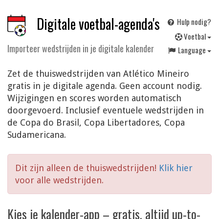
Digitale voetbal-agenda's
Hulp nodig?
V
oetbal
Importeer wedstrijden in je digitale kalender
Language
Zet de thuiswedstrijden van Atlético Mineiro
gratis in je digitale agenda. Geen account nodig.
Wijzigingen en scores worden automatisch
doorgevoerd. Inclusief eventuele wedstrijden in
de Copa do Brasil, Copa Libertadores, Copa
Sudamericana.
Dit zijn alleen de thuiswedstrijden!
Klik hier
voor alle wedstrijden.
Kies je kalender-app – gratis, altijd up-to-