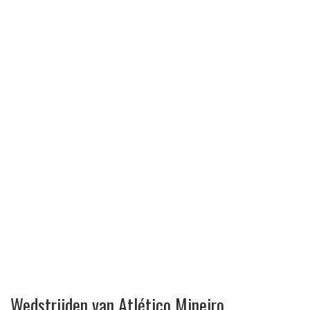
Wedstrijden van Atlético Mineiro