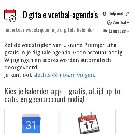
Digitale voetbal-agenda's
Hulp nodig?
V
oetbal
Importeer wedstrijden in je digitale kalender
Language
Zet de wedstrijden van Ukraine Premjer Liha
gratis in je digitale agenda. Geen account nodig.
Wijzigingen en scores worden automatisch
doorgevoerd.
Je kunt ook
slechts één team volgen
.
Kies je kalender-app – gratis, altijd up-to-
date, en geen account nodig!