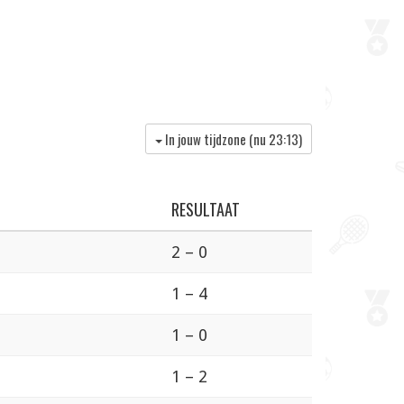
In jouw tijdzone (nu
23:13
)
RESULTAAT
2 – 0
1 – 4
1 – 0
1 – 2