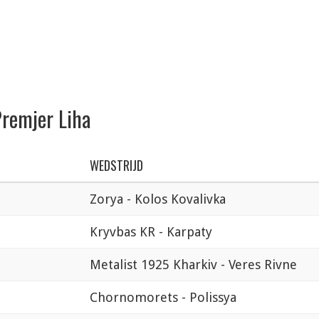
Premjer Liha
WEDSTRIJD
0
Zorya - Kolos Kovalivka
Kryvbas KR - Karpaty
Metalist 1925 Kharkiv - Veres Rivne
Chornomorets - Polissya