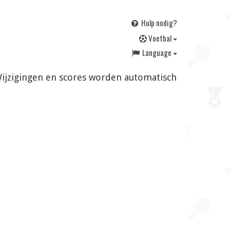
Hulp nodig?
V
oetbal
Language
 Wijzigingen en scores worden automatisch