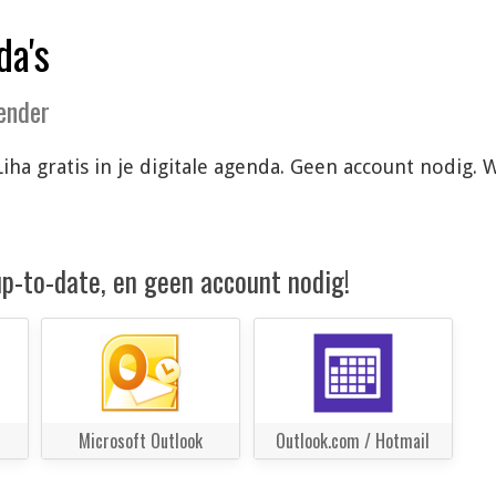
da's
lender
iha gratis in je digitale agenda. Geen account nodig.
 up-to-date, en geen account nodig!
Microsoft Outlook
Outlook.com / Hotmail