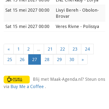
Sat
15 mei 2027 00:00
Livyi Bereh - Obolon-
Brovar
Sat
15 mei 2027 00:00
Veres Rivne - Polissya
«
1
2
...
21
22
23
24
25
26
27
28
29
30
»
Blij met Maak-Agenda.nl? Steun ons
via
Buy Me a Coffee
.