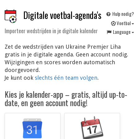
Digitale voetbal-agenda's
Hulp nodig?
V
oetbal
Importeer wedstrijden in je digitale kalender
Language
Zet de wedstrijden van Ukraine Premjer Liha
gratis in je digitale agenda. Geen account nodig.
Wijzigingen en scores worden automatisch
doorgevoerd.
Je kunt ook
slechts één team volgen
.
Kies je kalender-app – gratis, altijd up-to-
date, en geen account nodig!