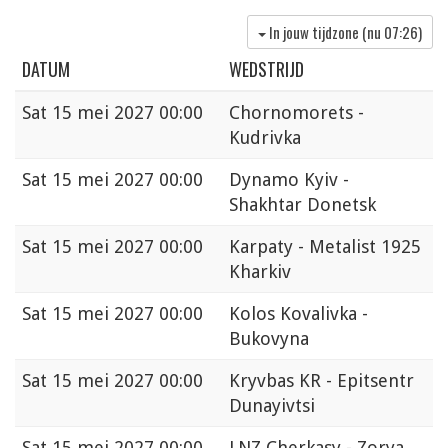
In jouw tijdzone (nu
07:26
)
DATUM
WEDSTRIJD
Sat
15 mei 2027 00:00
Chornomorets -
Kudrivka
Sat
15 mei 2027 00:00
Dynamo Kyiv -
Shakhtar Donetsk
Sat
15 mei 2027 00:00
Karpaty - Metalist 1925
Kharkiv
Sat
15 mei 2027 00:00
Kolos Kovalivka -
Bukovyna
Sat
15 mei 2027 00:00
Kryvbas KR - Epitsentr
Dunayivtsi
Sat
15 mei 2027 00:00
LNZ Cherkasy - Zorya