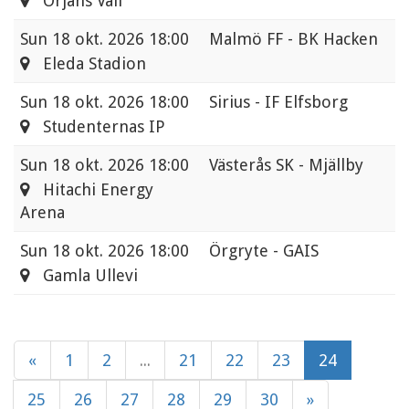
Örjans Vall
Sun
18 okt. 2026 18:00
Malmö FF - BK Hacken
Eleda Stadion
Sun
18 okt. 2026 18:00
Sirius - IF Elfsborg
Studenternas IP
Sun
18 okt. 2026 18:00
Västerås SK - Mjällby
Hitachi Energy
Arena
Sun
18 okt. 2026 18:00
Örgryte - GAIS
Gamla Ullevi
«
1
2
...
21
22
23
24
25
26
27
28
29
30
»