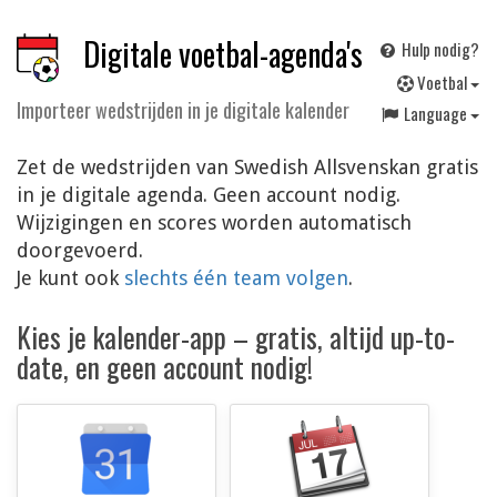
Digitale voetbal-agenda's
Hulp nodig?
V
oetbal
Importeer wedstrijden in je digitale kalender
Language
Zet de wedstrijden van Swedish Allsvenskan gratis
in je digitale agenda. Geen account nodig.
Wijzigingen en scores worden automatisch
doorgevoerd.
Je kunt ook
slechts één team volgen
.
Kies je kalender-app – gratis, altijd up-to-
date, en geen account nodig!