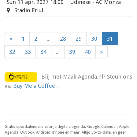
Sun
11 apr. 2027 18:00
Udinese - AC Monza
Stadio Friuli
«
1
2
...
28
29
30
31
32
33
34
...
39
40
»
Blij met Maak-Agenda.nl? Steun ons
via
Buy Me a Coffee
.
Gratis sportkalenders voor je digitale agenda: Google Calendar, Apple
Agenda, Outlook, Android, iPhone en meer. Altijd up-to-date, en geen