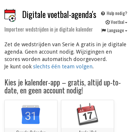
Digitale voetbal-agenda's
Hulp nodig?
V
oetbal
Importeer wedstrijden in je digitale kalender
Language
Zet de wedstrijden van Serie A gratis in je digitale
agenda. Geen account nodig. Wijzigingen en
scores worden automatisch doorgevoerd.
Je kunt ook
slechts één team volgen
.
Kies je kalender-app – gratis, altijd up-to-
date, en geen account nodig!