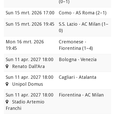
(0–1)
Sun
15 mrt. 2026 17:00
Como - AS Roma
(2–1)
Sun
15 mrt. 2026 19:45
S.S. Lazio - AC Milan
(1–
0)
Mon
16 mrt. 2026
Cremonese -
19:45
Fiorentina
(1–4)
Sun
11 apr. 2027 18:00
Bologna - Venezia
Renato Dall'Ara
Sun
11 apr. 2027 18:00
Cagliari - Atalanta
Unipol Domus
Sun
11 apr. 2027 18:00
Fiorentina - AC Milan
Stadio Artemio
Franchi