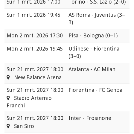
Sun
1 mrt. 2026 17:00
Torino - S.S. Lazio
(2–0)
Sun
1 mrt. 2026 19:45
AS Roma - Juventus
(3–
3)
Mon
2 mrt. 2026 17:30
Pisa - Bologna
(0–1)
Mon
2 mrt. 2026 19:45
Udinese - Fiorentina
(3–0)
Sun
21 mrt. 2027 18:00
Atalanta - AC Milan
New Balance Arena
Sun
21 mrt. 2027 18:00
Fiorentina - FC Genoa
Stadio Artemio
Franchi
Sun
21 mrt. 2027 18:00
Inter - Frosinone
San Siro