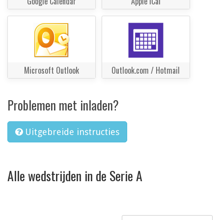
Google Calendar
Apple iCal
Microsoft Outlook
Outlook.com / Hotmail
Problemen met inladen?
Uitgebreide instructies
Alle wedstrijden in de Serie A