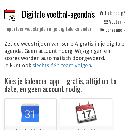
Digitale voetbal-agenda's
Hulp nodig?
V
oetbal
Importeer wedstrijden in je digitale kalender
Language
Zet de wedstrijden van Serie A gratis in je digitale
agenda. Geen account nodig. Wijzigingen en
scores worden automatisch doorgevoerd.
Je kunt ook
slechts één team volgen
.
Kies je kalender-app – gratis, altijd up-to-
date, en geen account nodig!