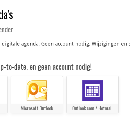
da's
lender
 je digitale agenda. Geen account nodig. Wijzigingen 
 up-to-date, en geen account nodig!
Microsoft Outlook
Outlook.com / Hotmail