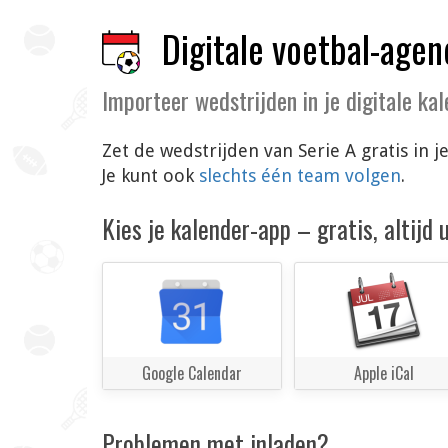
Digitale voetbal-agen
Importeer wedstrijden in je digitale ka
Zet de wedstrijden van Serie A gratis in
Je kunt ook
slechts één team volgen
.
Kies je kalender-app – gratis, altijd
Google Calendar
Apple iCal
Problemen met inladen?