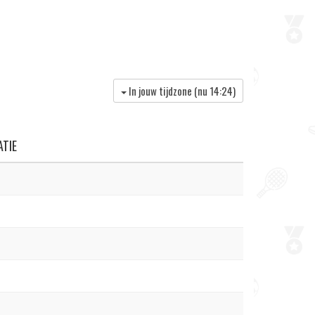
In jouw tijdzone (nu
14:24
)
TIE