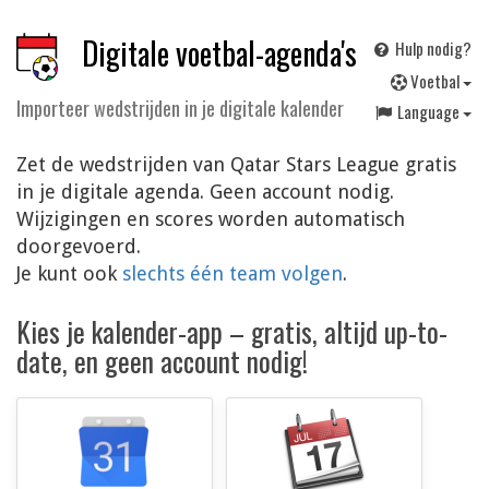
Digitale voetbal-agenda's
Hulp nodig?
V
oetbal
Importeer wedstrijden in je digitale kalender
Language
Zet de wedstrijden van Qatar Stars League gratis
in je digitale agenda. Geen account nodig.
Wijzigingen en scores worden automatisch
doorgevoerd.
Je kunt ook
slechts één team volgen
.
Kies je kalender-app – gratis, altijd up-to-
date, en geen account nodig!