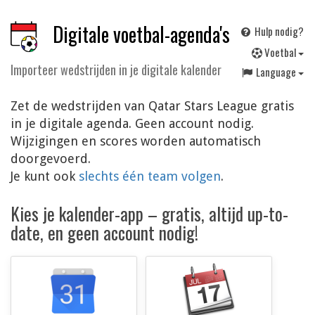
Digitale voetbal-agenda's
Hulp nodig?
V
oetbal
Importeer wedstrijden in je digitale kalender
Language
Zet de wedstrijden van Qatar Stars League gratis
in je digitale agenda. Geen account nodig.
Wijzigingen en scores worden automatisch
doorgevoerd.
Je kunt ook
slechts één team volgen
.
Kies je kalender-app – gratis, altijd up-to-
date, en geen account nodig!