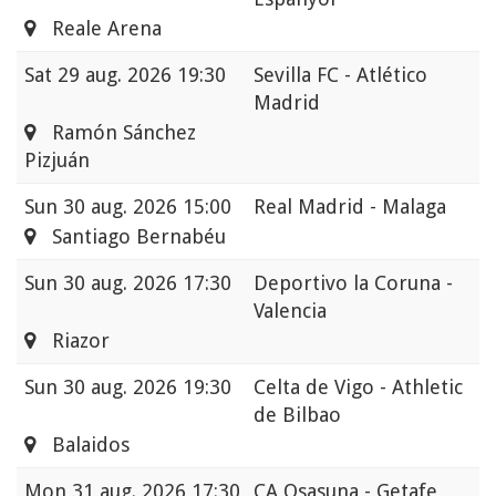
Reale Arena
Sat
29 aug. 2026 19:30
Sevilla FC - Atlético
Madrid
Ramón Sánchez
Pizjuán
Sun
30 aug. 2026 15:00
Real Madrid - Malaga
Santiago Bernabéu
Sun
30 aug. 2026 17:30
Deportivo la Coruna -
Valencia
Riazor
Sun
30 aug. 2026 19:30
Celta de Vigo - Athletic
de Bilbao
Balaidos
Mon
31 aug. 2026 17:30
CA Osasuna - Getafe