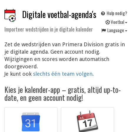
Digitale voetbal-agenda's
Hulp nodig?
V
oetbal
Importeer wedstrijden in je digitale kalender
Language
Zet de wedstrijden van Primera Division gratis in
je digitale agenda. Geen account nodig.
Wijzigingen en scores worden automatisch
doorgevoerd.
Je kunt ook
slechts één team volgen
.
Kies je kalender-app – gratis, altijd up-to-
date, en geen account nodig!