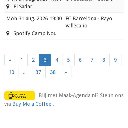
El Sadar
Mon
31 aug. 2026 19:30
FC Barcelona - Rayo
Vallecano
Spotify Camp Nou
«
1
2
3
4
5
6
7
8
9
10
...
37
38
»
Blij met Maak-Agenda.nl? Steun ons
via
Buy Me a Coffee
.