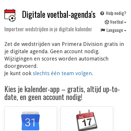
Digitale voetbal-agenda's
Hulp nodig?
V
oetbal
Importeer wedstrijden in je digitale kalender
Language
Zet de wedstrijden van Primera Division gratis in
je digitale agenda. Geen account nodig.
Wijzigingen en scores worden automatisch
doorgevoerd.
Je kunt ook
slechts één team volgen
.
Kies je kalender-app – gratis, altijd up-to-
date, en geen account nodig!