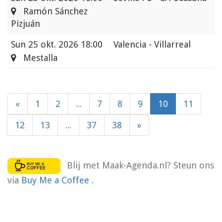
Ramón Sánchez
Pizjuán
Sun
25 okt. 2026 18:00
Valencia - Villarreal
Mestalla
«
1
2
...
7
8
9
10
11
12
13
...
37
38
»
Blij met Maak-Agenda.nl? Steun ons
via
Buy Me a Coffee
.