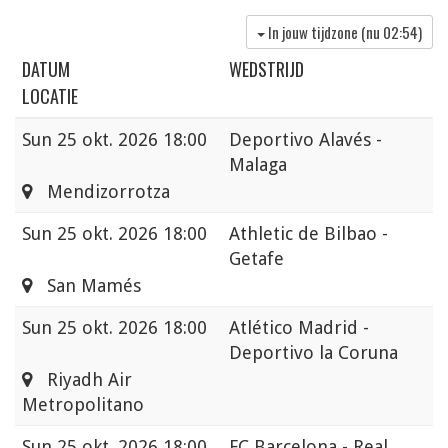
In jouw tijdzone (nu
02:54
)
DATUM
WEDSTRIJD
LOCATIE
Sun
25 okt. 2026 18:00
Deportivo Alavés -
Malaga
Mendizorrotza
Sun
25 okt. 2026 18:00
Athletic de Bilbao -
Getafe
San Mamés
Sun
25 okt. 2026 18:00
Atlético Madrid -
Deportivo la Coruna
Riyadh Air
Metropolitano
Sun
25 okt. 2026 18:00
FC Barcelona - Real