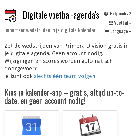
Digitale voetbal-agenda's
Hulp nodig?
V
oetbal
Importeer wedstrijden in je digitale kalender
Language
Zet de wedstrijden van Primera Division gratis in
je digitale agenda. Geen account nodig.
Wijzigingen en scores worden automatisch
doorgevoerd.
Je kunt ook
slechts één team volgen
.
Kies je kalender-app – gratis, altijd up-to-
date, en geen account nodig!