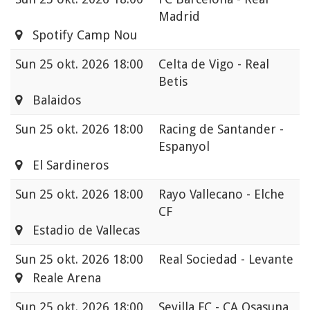
Madrid
Spotify Camp Nou
Sun
25 okt. 2026 18:00
Celta de Vigo - Real
Betis
Balaidos
Sun
25 okt. 2026 18:00
Racing de Santander -
Espanyol
El Sardineros
Sun
25 okt. 2026 18:00
Rayo Vallecano - Elche
CF
Estadio de Vallecas
Sun
25 okt. 2026 18:00
Real Sociedad - Levante
Reale Arena
Sun
25 okt. 2026 18:00
Sevilla FC - CA Osasuna