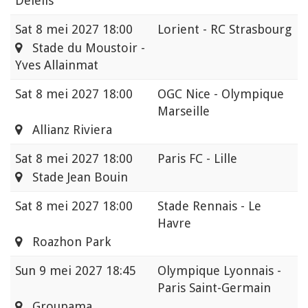
Delelis
Sat
8 mei 2027 18:00
Lorient - RC Strasbourg
Stade du Moustoir -
Yves Allainmat
Sat
8 mei 2027 18:00
OGC Nice - Olympique
Marseille
Allianz Riviera
Sat
8 mei 2027 18:00
Paris FC - Lille
Stade Jean Bouin
Sat
8 mei 2027 18:00
Stade Rennais - Le
Havre
Roazhon Park
Sun
9 mei 2027 18:45
Olympique Lyonnais -
Paris Saint-Germain
Groupama