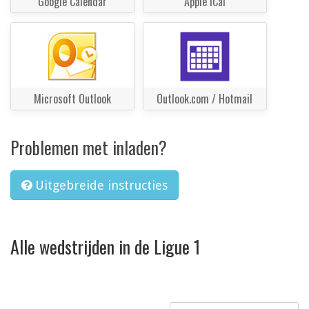
Google Calendar
Apple iCal
Microsoft Outlook
Outlook.com / Hotmail
Problemen met inladen?
Uitgebreide instructies
Alle wedstrijden in de Ligue 1