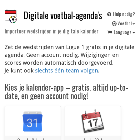
Digitale voetbal-agenda's
Hulp nodig?
V
oetbal
Importeer wedstrijden in je digitale kalender
Language
Zet de wedstrijden van Ligue 1 gratis in je digitale
agenda. Geen account nodig. Wijzigingen en
scores worden automatisch doorgevoerd.
Je kunt ook
slechts één team volgen
.
Kies je kalender-app – gratis, altijd up-to-
date, en geen account nodig!