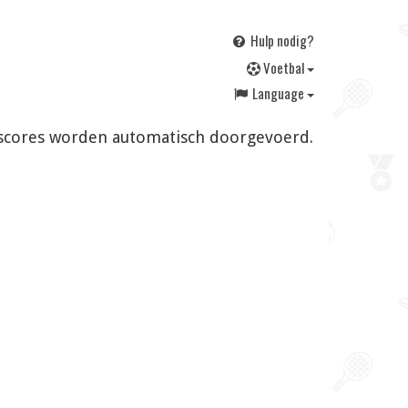
Hulp nodig?
V
oetbal
Language
en scores worden automatisch doorgevoerd.