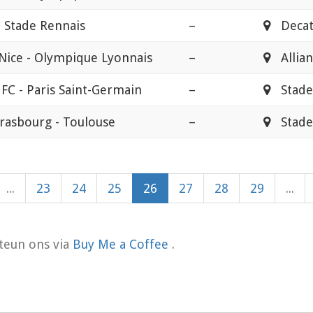
 - Stade Rennais
–
Decath
Nice - Olympique Lyonnais
–
Allian
 FC - Paris Saint-Germain
–
Stade 
rasbourg - Toulouse
–
Stade 
...
23
24
25
26
27
28
29
...
teun ons via
Buy Me a Coffee
.