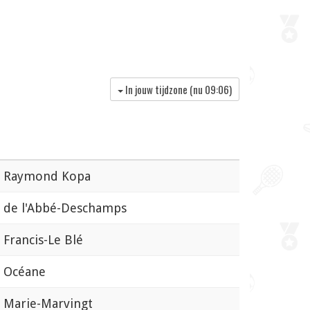
In jouw tijdzone (nu
09:06
)
 Raymond Kopa
de l'Abbé-Deschamps
Francis-Le Blé
 Océane
Marie-Marvingt