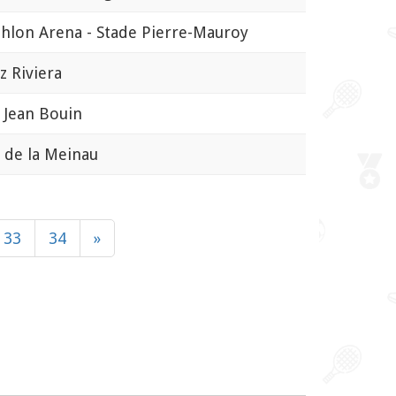
lon Arena - Stade Pierre-Mauroy
z Riviera
Jean Bouin
de la Meinau
33
34
»