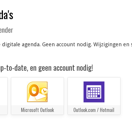
da's
lender
 je digitale agenda. Geen account nodig. Wijzigingen 
 up-to-date, en geen account nodig!
Microsoft Outlook
Outlook.com / Hotmail