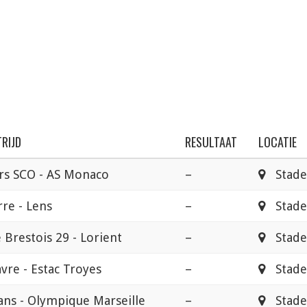
RIJD
RESULTAAT
LOCATIE
rs SCO - AS Monaco
–
Stade
re - Lens
–
Stade 
 Brestois 29 - Lorient
–
Stade 
vre - Estac Troyes
–
Stade
ans - Olympique Marseille
–
Stade 