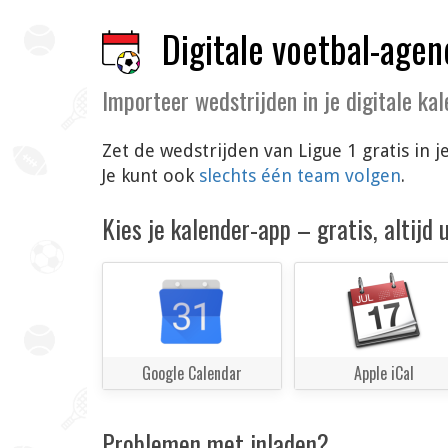
Digitale voetbal-agen
Importeer wedstrijden in je digitale ka
Zet de wedstrijden van Ligue 1 gratis in
Je kunt ook
slechts één team volgen
.
Kies je kalender-app – gratis, altijd
Google Calendar
Apple iCal
Problemen met inladen?