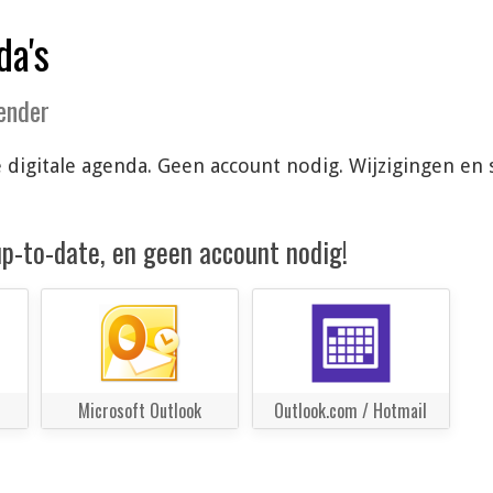
da's
lender
 je digitale agenda. Geen account nodig. Wijzigingen 
 up-to-date, en geen account nodig!
Microsoft Outlook
Outlook.com / Hotmail