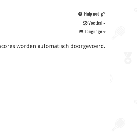
Hulp nodig?
V
oetbal
Language
en scores worden automatisch doorgevoerd.