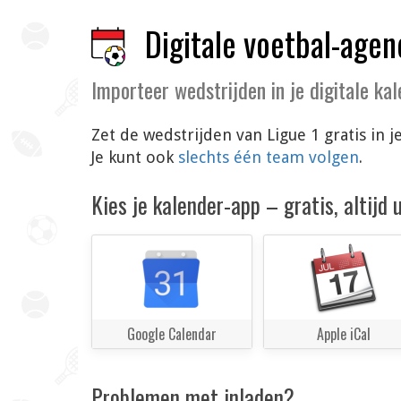
Digitale voetbal-agen
Importeer wedstrijden in je digitale ka
Zet de wedstrijden van Ligue 1 gratis in
Je kunt ook
slechts één team volgen
.
Kies je kalender-app – gratis, altijd
Google Calendar
Apple iCal
Problemen met inladen?