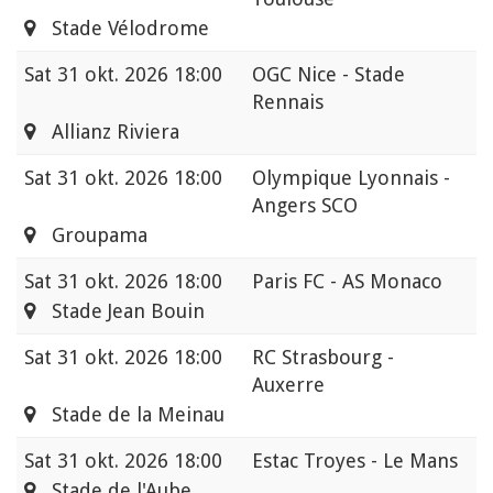
Stade Vélodrome
Sat
31 okt. 2026 18:00
OGC Nice - Stade
Rennais
Allianz Riviera
Sat
31 okt. 2026 18:00
Olympique Lyonnais -
Angers SCO
Groupama
Sat
31 okt. 2026 18:00
Paris FC - AS Monaco
Stade Jean Bouin
Sat
31 okt. 2026 18:00
RC Strasbourg -
Auxerre
Stade de la Meinau
Sat
31 okt. 2026 18:00
Estac Troyes - Le Mans
Stade de l'Aube