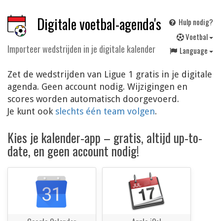
Digitale voetbal-agenda's
Hulp nodig?
V
oetbal
Importeer wedstrijden in je digitale kalender
Language
Zet de wedstrijden van Ligue 1 gratis in je digitale
agenda. Geen account nodig. Wijzigingen en
scores worden automatisch doorgevoerd.
Je kunt ook
slechts één team volgen
.
Kies je kalender-app – gratis, altijd up-to-
date, en geen account nodig!