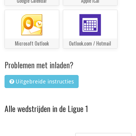
Google Calendar
Apple iCal
Microsoft Outlook
Outlook.com / Hotmail
Problemen met inladen?
Uitgebreide instructies
Alle wedstrijden in de Ligue 1