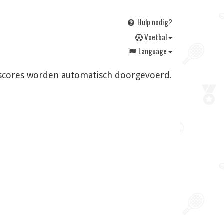
Hulp nodig?
V
oetbal
Language
en scores worden automatisch doorgevoerd.