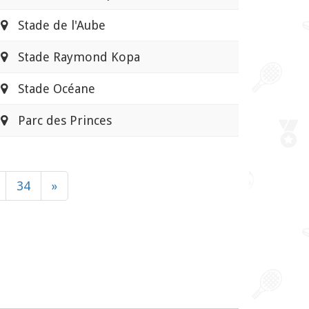
Stade de l'Aube
Stade Raymond Kopa
Stade Océane
Parc des Princes
34
»