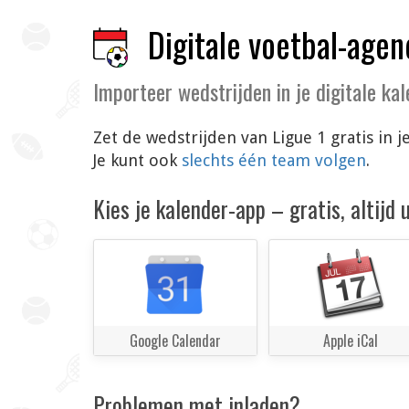
Digitale voetbal-agen
Importeer wedstrijden in je digitale ka
Zet de wedstrijden van Ligue 1 gratis in
Je kunt ook
slechts één team volgen
.
Kies je kalender-app – gratis, altijd
Google Calendar
Apple iCal
Problemen met inladen?