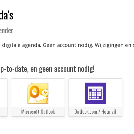
da's
lender
 je digitale agenda. Geen account nodig. Wijzigingen 
 up-to-date, en geen account nodig!
Microsoft Outlook
Outlook.com / Hotmail