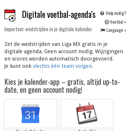
Digitale voetbal-agenda's
Hulp nodig?
V
oetbal
Importeer wedstrijden in je digitale kalender
Language
Zet de wedstrijden van Liga MX gratis in je
digitale agenda. Geen account nodig. Wijzigingen
en scores worden automatisch doorgevoerd.
Je kunt ook
slechts één team volgen
.
Kies je kalender-app – gratis, altijd up-to-
date, en geen account nodig!