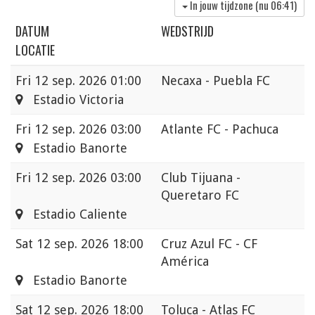
In jouw tijdzone (nu
06:41
)
DATUM
WEDSTRIJD
LOCATIE
Fri
12 sep. 2026 01:00
Necaxa - Puebla FC
Estadio Victoria
Fri
12 sep. 2026 03:00
Atlante FC - Pachuca
Estadio Banorte
Fri
12 sep. 2026 03:00
Club Tijuana -
Queretaro FC
Estadio Caliente
Sat
12 sep. 2026 18:00
Cruz Azul FC - CF
América
Estadio Banorte
Sat
12 sep. 2026 18:00
Toluca - Atlas FC