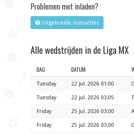
Problemen met inladen?
Uitgebreide instructies
Alle wedstrijden in de Liga MX
DAG
DATUM
W
Tuesday
22 jul. 2026 01:00
C
Tuesday
22 jul. 2026 03:05
Friday
25 jul. 2026 03:00
A
Friday
25 jul. 2026 03:00
C