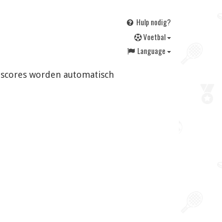
Hulp nodig?
V
oetbal
Language
en scores worden automatisch