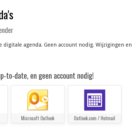
da's
lender
 je digitale agenda. Geen account nodig. Wijzigingen 
 up-to-date, en geen account nodig!
Microsoft Outlook
Outlook.com / Hotmail