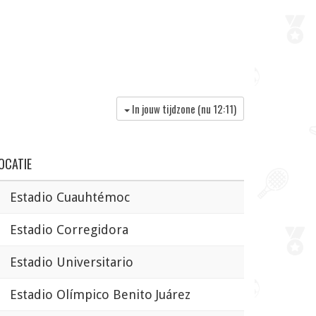
In jouw tijdzone (nu
12:11
)
OCATIE
Estadio Cuauhtémoc
Estadio Corregidora
Estadio Universitario
Estadio Olímpico Benito Juárez