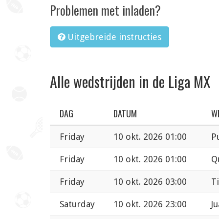
Problemen met inladen?
Uitgebreide instructies
Alle wedstrijden in de Liga MX
DAG
DATUM
W
Friday
10 okt. 2026 01:00
P
Friday
10 okt. 2026 01:00
Q
Friday
10 okt. 2026 03:00
T
Saturday
10 okt. 2026 23:00
Ju