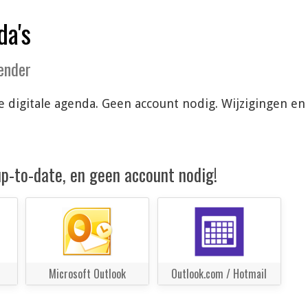
da's
lender
 je digitale agenda. Geen account nodig. Wijzigingen 
 up-to-date, en geen account nodig!
Microsoft Outlook
Outlook.com / Hotmail