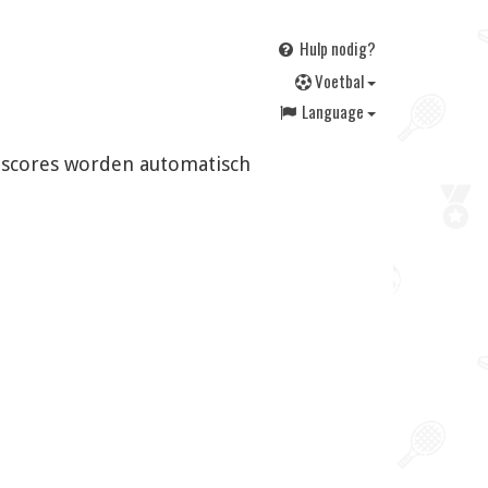
Hulp nodig?
V
oetbal
Language
en scores worden automatisch