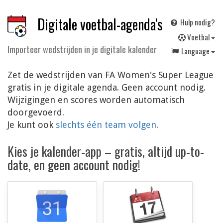
Digitale voetbal-agenda's
Hulp nodig?
V
oetbal
Importeer wedstrijden in je digitale kalender
Language
Zet de wedstrijden van FA Women's Super League
gratis in je digitale agenda. Geen account nodig.
Wijzigingen en scores worden automatisch
doorgevoerd.
Je kunt ook
slechts één team volgen
.
Kies je kalender-app – gratis, altijd up-to-
date, en geen account nodig!