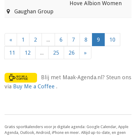
Hove Albion Women
Gaughan Group
«
1
2
...
6
7
8
9
10
11
12
...
25
26
»
Blij met Maak-Agenda.nl? Steun ons
via
Buy Me a Coffee
.
Gratis sportkalenders voor je digitale agenda: Google Calendar, Apple
Agenda, Outlook, Android, iPhone en meer. Altijd up-to-date, en geen