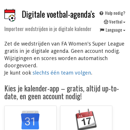
Digitale voetbal-agenda's
Hulp nodig?
V
oetbal
Importeer wedstrijden in je digitale kalender
Language
Zet de wedstrijden van FA Women's Super League
gratis in je digitale agenda. Geen account nodig.
Wijzigingen en scores worden automatisch
doorgevoerd.
Je kunt ook
slechts één team volgen
.
Kies je kalender-app – gratis, altijd up-to-
date, en geen account nodig!