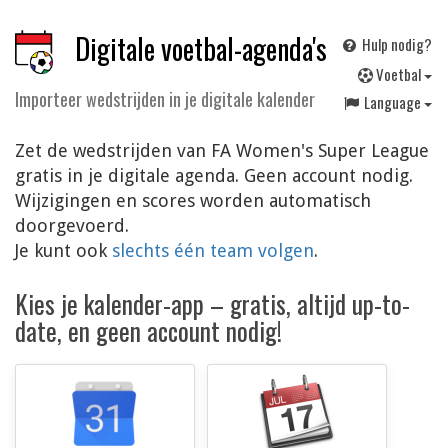
Digitale voetbal-agenda's
Hulp nodig?
V
oetbal
Importeer wedstrijden in je digitale kalender
Language
Zet de wedstrijden van FA Women's Super League
gratis in je digitale agenda. Geen account nodig.
Wijzigingen en scores worden automatisch
doorgevoerd.
Je kunt ook
slechts één team volgen
.
Kies je kalender-app – gratis, altijd up-to-
date, en geen account nodig!