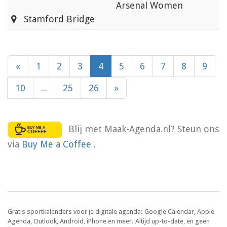
Arsenal Women
Stamford Bridge
«
1
2
3
4
5
6
7
8
9
10
...
25
26
»
Blij met Maak-Agenda.nl? Steun ons
via
Buy Me a Coffee
.
Gratis sportkalenders voor je digitale agenda: Google Calendar, Apple
Agenda, Outlook, Android, iPhone en meer. Altijd up-to-date, en geen