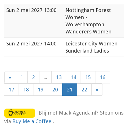
Sun
2 mei 2027 13:00
Nottingham Forest
Women -
Wolverhampton
Wanderers Women
Sun
2 mei 2027 14:00
Leicester City Women -
Sunderland Ladies
«
1
2
...
13
14
15
16
17
18
19
20
21
22
»
Blij met Maak-Agenda.nl? Steun ons
via
Buy Me a Coffee
.