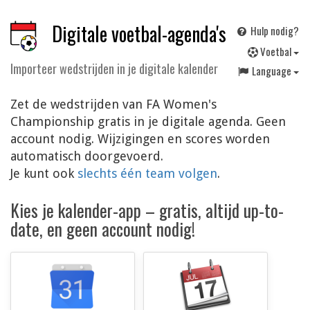
Digitale voetbal-agenda's
Hulp nodig?
V
oetbal
Importeer wedstrijden in je digitale kalender
Language
Zet de wedstrijden van FA Women's
Championship gratis in je digitale agenda. Geen
account nodig. Wijzigingen en scores worden
automatisch doorgevoerd.
Je kunt ook
slechts één team volgen
.
Kies je kalender-app – gratis, altijd up-to-
date, en geen account nodig!