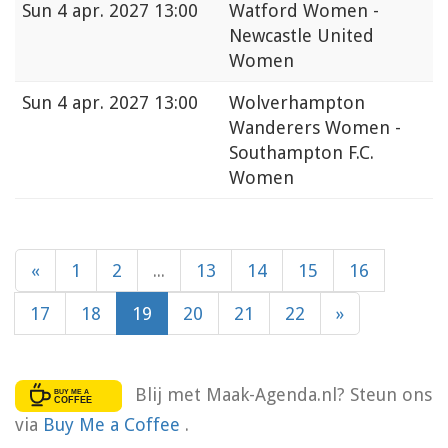
Sun
4 apr. 2027 13:00
Watford Women -
Newcastle United
Women
Sun
4 apr. 2027 13:00
Wolverhampton
Wanderers Women -
Southampton F.C.
Women
«
1
2
...
13
14
15
16
17
18
19
20
21
22
»
Blij met Maak-Agenda.nl? Steun ons
via
Buy Me a Coffee
.