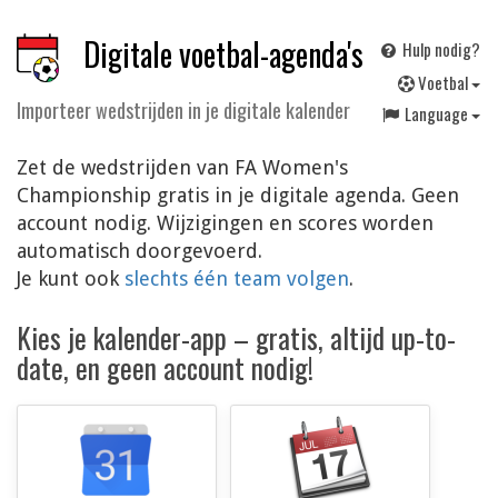
Digitale voetbal-agenda's
Hulp nodig?
V
oetbal
Importeer wedstrijden in je digitale kalender
Language
Zet de wedstrijden van FA Women's
Championship gratis in je digitale agenda. Geen
account nodig. Wijzigingen en scores worden
automatisch doorgevoerd.
Je kunt ook
slechts één team volgen
.
Kies je kalender-app – gratis, altijd up-to-
date, en geen account nodig!