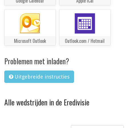
Google Calendar
Apple iCal
Microsoft Outlook
Outlook.com / Hotmail
Problemen met inladen?
Uitgebreide instructies
Alle wedstrijden in de Eredivisie