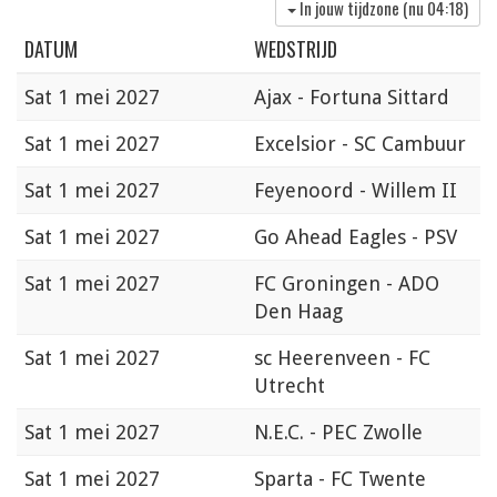
In jouw tijdzone (nu
04:18
)
DATUM
WEDSTRIJD
Sat
1 mei 2027
Ajax - Fortuna Sittard
Sat
1 mei 2027
Excelsior - SC Cambuur
Sat
1 mei 2027
Feyenoord - Willem II
Sat
1 mei 2027
Go Ahead Eagles - PSV
Sat
1 mei 2027
FC Groningen - ADO
Den Haag
Sat
1 mei 2027
sc Heerenveen - FC
Utrecht
Sat
1 mei 2027
N.E.C. - PEC Zwolle
Sat
1 mei 2027
Sparta - FC Twente