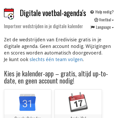
Digitale voetbal-agenda's
Hulp nodig?
V
oetbal
Importeer wedstrijden in je digitale kalender
Language
Zet de wedstrijden van Eredivisie gratis in je
digitale agenda. Geen account nodig. Wijzigingen
en scores worden automatisch doorgevoerd.
Je kunt ook
slechts één team volgen
.
Kies je kalender-app – gratis, altijd up-to-
date, en geen account nodig!