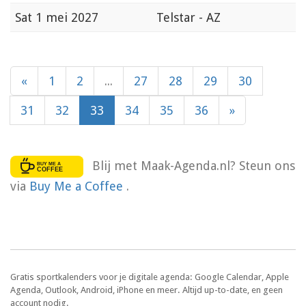
Sat
1 mei 2027
Telstar - AZ
«
1
2
...
27
28
29
30
31
32
33
34
35
36
»
Blij met Maak-Agenda.nl? Steun ons
via
Buy Me a Coffee
.
Gratis sportkalenders voor je digitale agenda: Google Calendar, Apple
Agenda, Outlook, Android, iPhone en meer. Altijd up-to-date, en geen
account nodig.