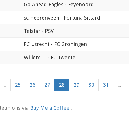
Go Ahead Eagles - Feyenoord
sc Heerenveen - Fortuna Sittard
Telstar - PSV
FC Utrecht - FC Groningen
Willem II - FC Twente
...
25
26
27
28
29
30
31
...
teun ons via
Buy Me a Coffee
.