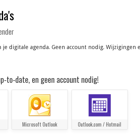
da's
lender
in je digitale agenda. Geen account nodig. Wijziginge
 up-to-date, en geen account nodig!
Microsoft Outlook
Outlook.com / Hotmail