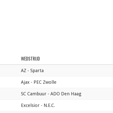
WEDSTRIJD
AZ - Sparta
Ajax - PEC Zwolle
SC Cambuur - ADO Den Haag
Excelsior - N.E.C.