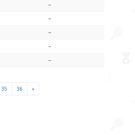
–
–
–
–
–
35
36
»