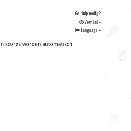
Hulp nodig?
V
oetbal
Language
n en scores worden automatisch