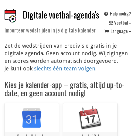
Digitale voetbal-agenda's
Hulp nodig?
V
oetbal
Importeer wedstrijden in je digitale kalender
Language
Zet de wedstrijden van Eredivisie gratis in je
digitale agenda. Geen account nodig. Wijzigingen
en scores worden automatisch doorgevoerd.
Je kunt ook
slechts één team volgen
.
Kies je kalender-app – gratis, altijd up-to-
date, en geen account nodig!