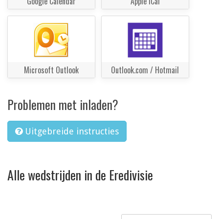
Google Calendar
Apple iCal
Microsoft Outlook
Outlook.com / Hotmail
Problemen met inladen?
Uitgebreide instructies
Alle wedstrijden in de Eredivisie