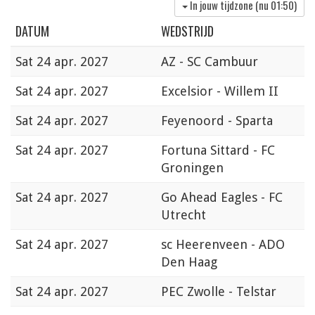
In jouw tijdzone (nu
01:50
)
DATUM
WEDSTRIJD
Sat
24 apr. 2027
AZ - SC Cambuur
Sat
24 apr. 2027
Excelsior - Willem II
Sat
24 apr. 2027
Feyenoord - Sparta
Sat
24 apr. 2027
Fortuna Sittard - FC
Groningen
Sat
24 apr. 2027
Go Ahead Eagles - FC
Utrecht
Sat
24 apr. 2027
sc Heerenveen - ADO
Den Haag
Sat
24 apr. 2027
PEC Zwolle - Telstar