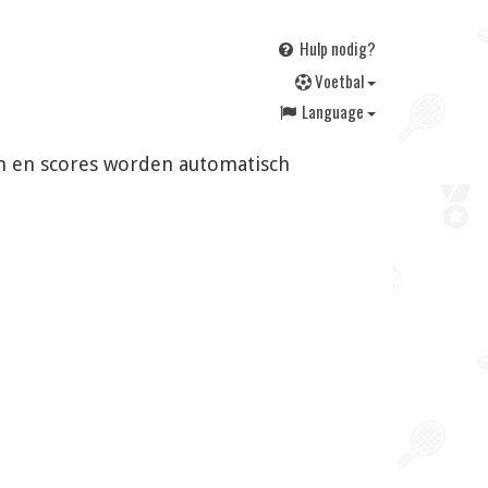
Hulp nodig?
V
oetbal
Language
gen en scores worden automatisch