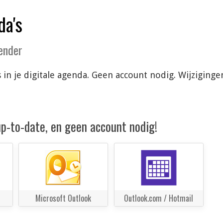
da's
lender
s in je digitale agenda. Geen account nodig. Wijzigin
 up-to-date, en geen account nodig!
Microsoft Outlook
Outlook.com / Hotmail