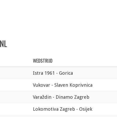
HNL
WEDSTRIJD
Istra 1961 - Gorica
Vukovar - Slaven Koprivnica
Varaždin - Dinamo Zagreb
Lokomotiva Zagreb - Osijek