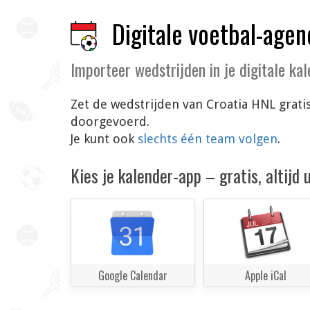
Digitale voetbal-agen
Importeer wedstrijden in je digitale ka
Zet de wedstrijden van Croatia HNL grati
doorgevoerd.
Je kunt ook
slechts één team volgen
.
Kies je kalender-app – gratis, altijd
Google Calendar
Apple iCal