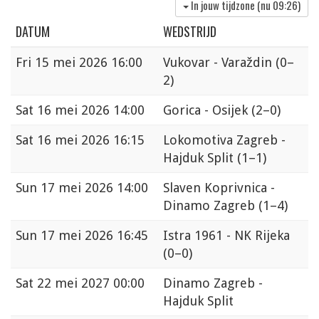
In jouw tijdzone (nu
09:26
)
DATUM
WEDSTRIJD
Fri
15 mei 2026 16:00
Vukovar - Varaždin
(0–
2)
Sat
16 mei 2026 14:00
Gorica - Osijek
(2–0)
Sat
16 mei 2026 16:15
Lokomotiva Zagreb -
Hajduk Split
(1–1)
Sun
17 mei 2026 14:00
Slaven Koprivnica -
Dinamo Zagreb
(1–4)
Sun
17 mei 2026 16:45
Istra 1961 - NK Rijeka
(0–0)
Sat
22 mei 2027 00:00
Dinamo Zagreb -
Hajduk Split