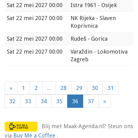
Sat
22 mei 2027 00:00
Istra 1961 - Osijek
Sat
22 mei 2027 00:00
NK Rijeka - Slaven
Koprivnica
Sat
22 mei 2027 00:00
Rudeš - Gorica
Sat
22 mei 2027 00:00
Varaždin - Lokomotiva
Zagreb
«
1
2
...
28
29
30
31
32
33
34
35
36
37
»
Blij met Maak-Agenda.nl? Steun ons
via
Buy Me a Coffee
.