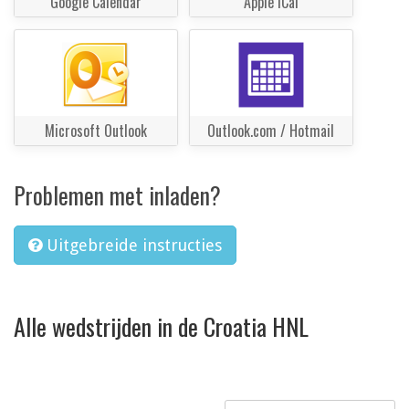
Google Calendar
Apple iCal
Microsoft Outlook
Outlook.com / Hotmail
Problemen met inladen?
Uitgebreide instructies
Alle wedstrijden in de Croatia HNL