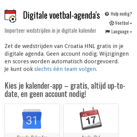
Digitale voetbal-agenda's
Hulp nodig?
V
oetbal
Importeer wedstrijden in je digitale kalender
Language
Zet de wedstrijden van Croatia HNL gratis in je
digitale agenda. Geen account nodig. Wijzigingen
en scores worden automatisch doorgevoerd.
Je kunt ook
slechts één team volgen
.
Kies je kalender-app – gratis, altijd up-to-
date, en geen account nodig!