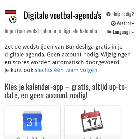
Digitale voetbal-agenda's
Hulp nodig?
V
oetbal
Importeer wedstrijden in je digitale kalender
Language
Zet de wedstrijden van Bundesliga gratis in je
digitale agenda. Geen account nodig. Wijzigingen
en scores worden automatisch doorgevoerd.
Je kunt ook
slechts één team volgen
.
Kies je kalender-app – gratis, altijd up-to-
date, en geen account nodig!