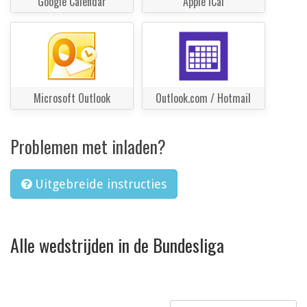
Google Calendar
Apple iCal
Microsoft Outlook
Outlook.com / Hotmail
Problemen met inladen?
Uitgebreide instructies
Alle wedstrijden in de Bundesliga