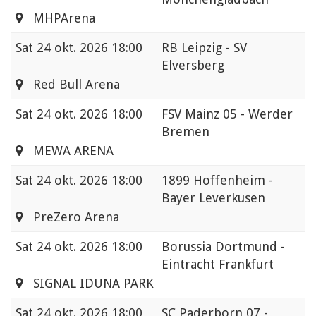
MHPArena
Sat
24 okt. 2026 18:00
RB Leipzig - SV
Elversberg
Red Bull Arena
Sat
24 okt. 2026 18:00
FSV Mainz 05 - Werder
Bremen
MEWA ARENA
Sat
24 okt. 2026 18:00
1899 Hoffenheim -
Bayer Leverkusen
PreZero Arena
Sat
24 okt. 2026 18:00
Borussia Dortmund -
Eintracht Frankfurt
SIGNAL IDUNA PARK
Sat
24 okt. 2026 18:00
SC Paderborn 07 -