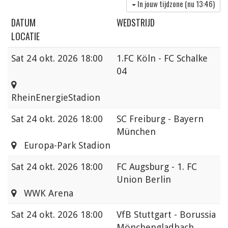
In jouw tijdzone (nu
13:46
)
DATUM
WEDSTRIJD
LOCATIE
Sat
24 okt. 2026 18:00
1.FC Köln - FC Schalke
04
RheinEnergieStadion
Sat
24 okt. 2026 18:00
SC Freiburg - Bayern
München
Europa-Park Stadion
Sat
24 okt. 2026 18:00
FC Augsburg - 1. FC
Union Berlin
WWK Arena
Sat
24 okt. 2026 18:00
VfB Stuttgart - Borussia
Mönchengladbach