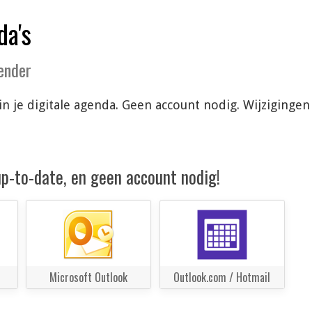
da's
lender
 in je digitale agenda. Geen account nodig. Wijziging
 up-to-date, en geen account nodig!
Microsoft Outlook
Outlook.com / Hotmail