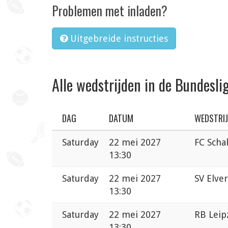
Problemen met inladen?
Uitgebreide instructies
Alle wedstrijden in de Bundesli
DAG
DATUM
WEDSTRI
Saturday
22 mei 2027
FC Scha
13:30
Saturday
22 mei 2027
SV Elve
13:30
Saturday
22 mei 2027
RB Leip
13:30