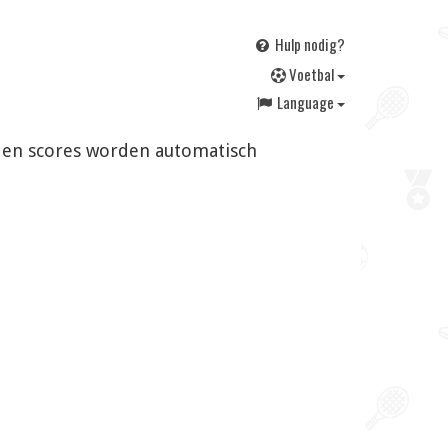
Hulp nodig?
V
oetbal
Language
en en scores worden automatisch