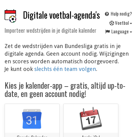
Digitale voetbal-agenda's
Hulp nodig?
V
oetbal
Importeer wedstrijden in je digitale kalender
Language
Zet de wedstrijden van Bundesliga gratis in je
digitale agenda. Geen account nodig. Wijzigingen
en scores worden automatisch doorgevoerd.
Je kunt ook
slechts één team volgen
.
Kies je kalender-app – gratis, altijd up-to-
date, en geen account nodig!