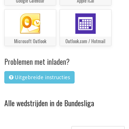
Google Calendar
Apple iCal
Microsoft Outlook
Outlook.com / Hotmail
Problemen met inladen?
Uitgebreide instructies
Alle wedstrijden in de Bundesliga