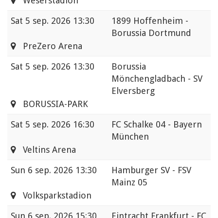
Weserstadion
Sat
5 sep. 2026 13:30
1899 Hoffenheim -
Borussia Dortmund
PreZero Arena
Sat
5 sep. 2026 13:30
Borussia
Mönchengladbach - SV
Elversberg
BORUSSIA-PARK
Sat
5 sep. 2026 16:30
FC Schalke 04 - Bayern
München
Veltins Arena
Sun
6 sep. 2026 13:30
Hamburger SV - FSV
Mainz 05
Volksparkstadion
Sun
6 sep. 2026 15:30
Eintracht Frankfurt - FC