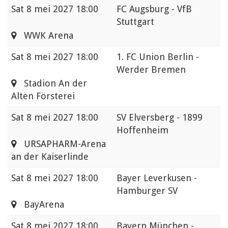
Sat
8 mei 2027 18:00
FC Augsburg - VfB
Stuttgart
WWK Arena
Sat
8 mei 2027 18:00
1. FC Union Berlin -
Werder Bremen
Stadion An der
Alten Försterei
Sat
8 mei 2027 18:00
SV Elversberg - 1899
Hoffenheim
URSAPHARM-Arena
an der Kaiserlinde
Sat
8 mei 2027 18:00
Bayer Leverkusen -
Hamburger SV
BayArena
Sat
8 mei 2027 18:00
Bayern München -