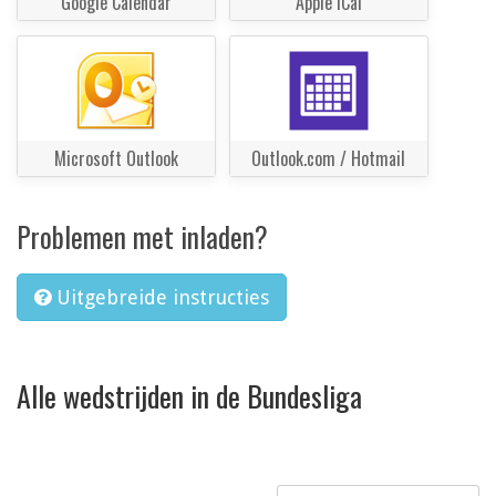
Google Calendar
Apple iCal
Microsoft Outlook
Outlook.com / Hotmail
Problemen met inladen?
Uitgebreide instructies
Alle wedstrijden in de Bundesliga