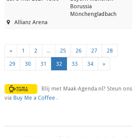
Borussia
Mönchengladbach
Allianz Arena
«
1
2
...
25
26
27
28
29
30
31
32
33
34
»
Blij met Maak-Agenda.nl? Steun ons
via
Buy Me a Coffee
.