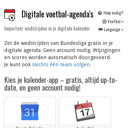
Digitale voetbal-agenda's
Hulp nodig?
V
oetbal
Importeer wedstrijden in je digitale kalender
Language
Zet de wedstrijden van Bundesliga gratis in je
digitale agenda. Geen account nodig. Wijzigingen
en scores worden automatisch doorgevoerd.
Je kunt ook
slechts één team volgen
.
Kies je kalender-app – gratis, altijd up-to-
date, en geen account nodig!