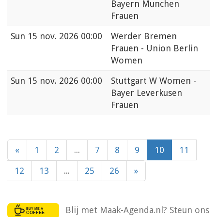
Bayern Munchen
Frauen
Sun
15 nov. 2026 00:00
Werder Bremen
Frauen - Union Berlin
Women
Sun
15 nov. 2026 00:00
Stuttgart W Women -
Bayer Leverkusen
Frauen
«
1
2
...
7
8
9
10
11
12
13
...
25
26
»
Blij met Maak-Agenda.nl? Steun ons