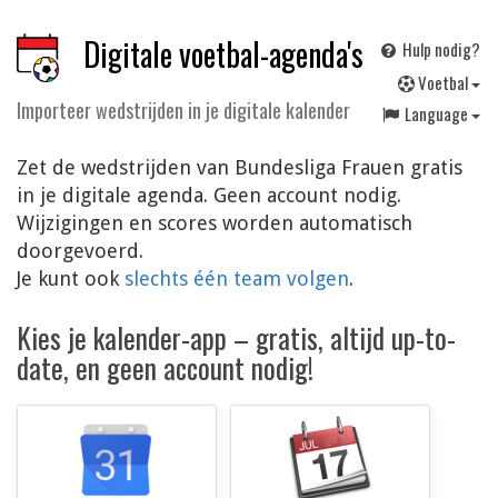
Digitale voetbal-agenda's
Hulp nodig?
V
oetbal
Importeer wedstrijden in je digitale kalender
Language
Zet de wedstrijden van Bundesliga Frauen gratis
in je digitale agenda. Geen account nodig.
Wijzigingen en scores worden automatisch
doorgevoerd.
Je kunt ook
slechts één team volgen
.
Kies je kalender-app – gratis, altijd up-to-
date, en geen account nodig!