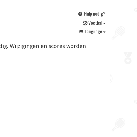
Hulp nodig?
V
oetbal
Language
dig. Wijzigingen en scores worden