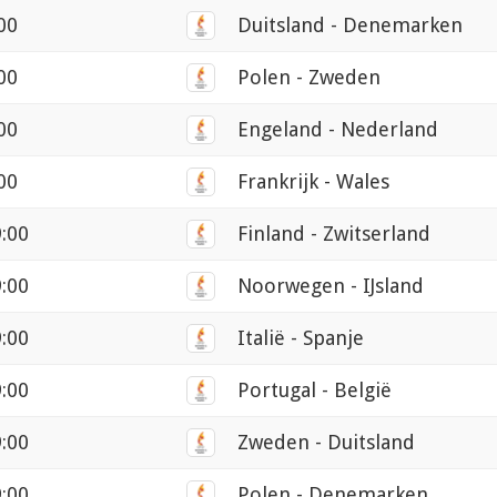
:00
Duitsland - Denemarken
:00
Polen - Zweden
:00
Engeland - Nederland
:00
Frankrijk - Wales
9:00
Finland - Zwitserland
9:00
Noorwegen - IJsland
9:00
Italië - Spanje
9:00
Portugal - België
9:00
Zweden - Duitsland
9:00
Polen - Denemarken