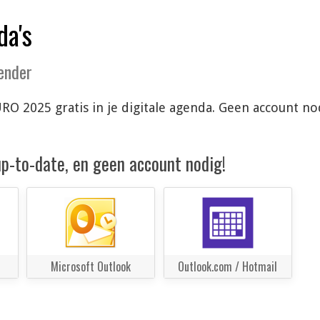
da's
lender
O 2025 gratis in je digitale agenda. Geen account no
 up-to-date, en geen account nodig!
Microsoft Outlook
Outlook.com / Hotmail