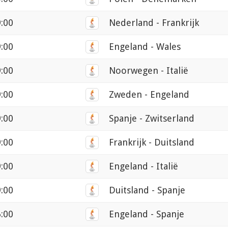
9:00
Nederland - Frankrijk
9:00
Engeland - Wales
9:00
Noorwegen - Italië
9:00
Zweden - Engeland
9:00
Spanje - Zwitserland
9:00
Frankrijk - Duitsland
9:00
Engeland - Italië
9:00
Duitsland - Spanje
6:00
Engeland - Spanje