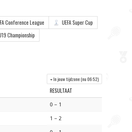
FA Conference League
UEFA Super Cup
U19 Championship
In jouw tijdzone (nu
06:52
)
RESULTAAT
0 – 1
1 – 2