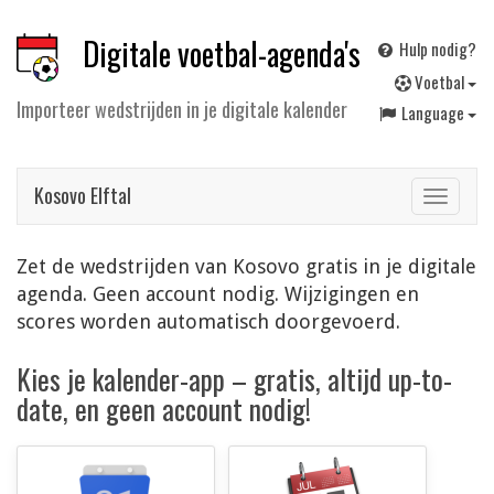
Digitale voetbal-agenda's
Hulp nodig?
V
oetbal
Importeer wedstrijden in je digitale kalender
Language
Kosovo Elftal
Toggle
navigat
Zet de wedstrijden van Kosovo gratis in je digitale
agenda. Geen account nodig. Wijzigingen en
scores worden automatisch doorgevoerd.
Kies je kalender-app – gratis, altijd up-to-
date, en geen account nodig!