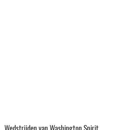
Wedstrijden van Washington Spirit